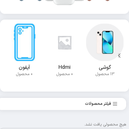
گوشی
Hdmi
آیفون
13 محصول
0 محصول
0 محصول
فیلتر محصولات
هیچ محصولی یافت نشد.