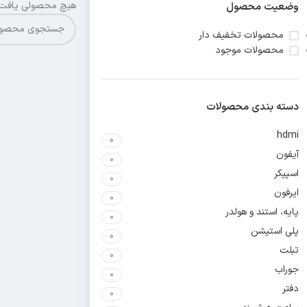
هیچ محصولی یافت 
وضعیت محصول
محصولات تخفیف دار
محصولات موجود
دسته بندی محصولات
hdmi
0
آیفون
0
اسپیکر
0
ایرفون
0
پایه، استند و هولدر
0
پلی استیشن
0
تبلت
0
جوراب
0
دفتر
0