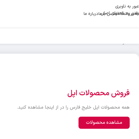
عبور به ناوبری
رفتن به محتوای اصلی
نه
فروشگاه
تماس با ما
درباره ما
خانه
انکر
فروش محصولات اپل
همه محصولات اپل خلیج فارس را در از اینجا مشاهده کنید.
مشاهده محصولات