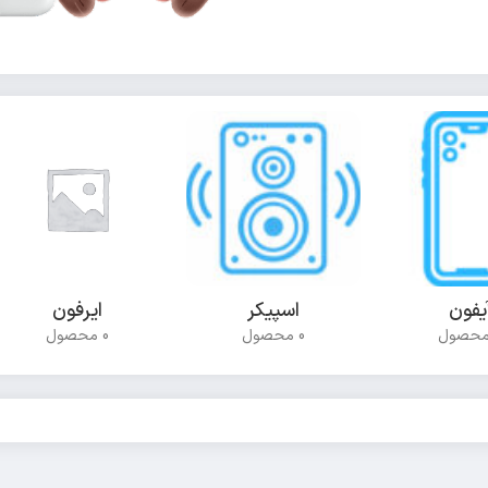
یفون
اسپیکر
ایرفون
0 محصول
0 محصول