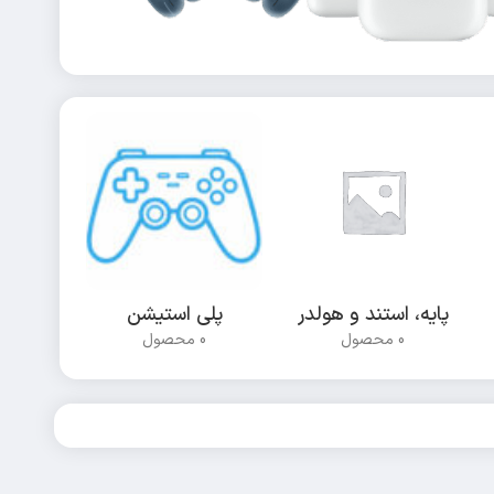
پایه، استند و هولدر
پلی استیشن
0 محصول
0 محصول
0 محصول