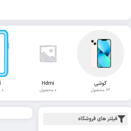
گوشی
Hdmi
آ
13 محصول
0 محصول
0 محصول
فیلتر های فروشگاه