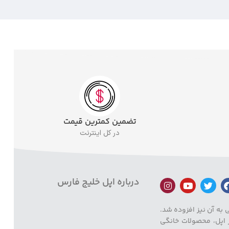
تضمین کمترین قیمت
در کل اینترنت
درباره اپل خلیج فارس
م جانبی به آن نیز افزوده شد.
ز اپل، محصولات خانگی