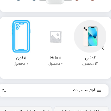
گوشی
Hdmi
آیفون
13 محصول
0 محصول
0 محصول
فیلتر محصولات
اتمام موجودی