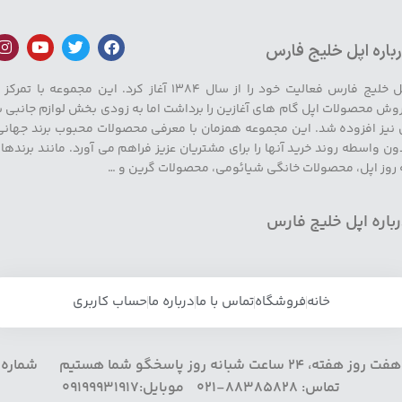
باره اپل خلیج فارس
اپل خلیج فارس فعالیت خود را از سال ۱۳۸۴ آغاز کرد. این مجموعه با تمرکز
وش محصولات اپل گام های آغازین را برداشت اما به زودی بخش لوازم جانبی ب
 نیز افزوده شد. این مجموعه همزمان با معرفی محصولات محبوب برند جهانی
ون واسطه روند خرید آنها را برای مشتریان عزیز فراهم می آورد. مانند برندها
 روز اپل، محصولات خانگی شیائومی، محصولات گرین و …
باره اپل خلیج فارس
خانه
فروشگاه
تماس با ما
درباره ما
حساب کاربری
هفت روز هفته، 24 ساعت شبانه روز پاسخگو شما هستیم شماره
تماس: 88385828-021 موبایل:09199931917