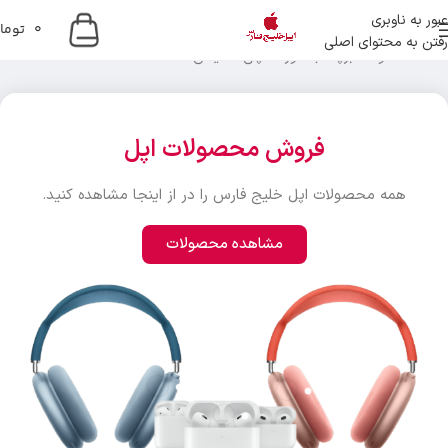
عبور به ناوبری
0
توما
رفتن به محتوای اصلی
خانه
محصولات برچسب خورده “پلی استیشن 5”
فروش محصولات اپل
همه محصولات اپل خلیج فارس را در از اینجا مشاهده کنید.
مشاهده محصولات