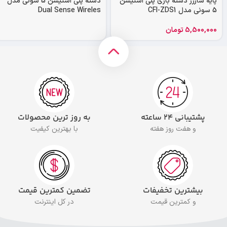
پایه شارژر دسته بازی پلی استیشن
دسته پلی استیشن 5 سونی مدل
5 سونی مدل CFI-ZDS1
Dual Sense Wireles
5,500,000
تومان
پشتیبانی ۲۴ ساعته
به روز ترین محصولات
و هفت روز هفته
با بهترین کیفیت
بیشترین تخفیفات
تضمین کمترین قیمت
و کمترین قیمت
در کل اینترنت