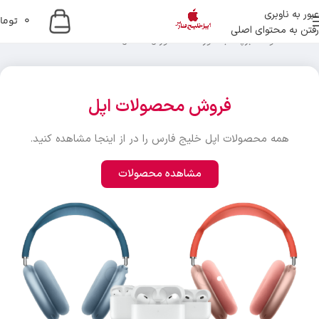
عبور به ناوبری
0
توما
رفتن به محتوای اصلی
خانه
محصولات برچسب خورده “کانکتور Lightning”
فروش محصولات اپل
همه محصولات اپل خلیج فارس را در از اینجا مشاهده کنید.
مشاهده محصولات