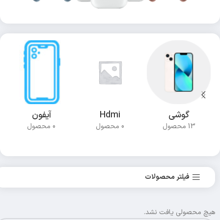
گوشی
Hdmi
آیفون
13 محصول
0 محصول
0 محصول
فیلتر محصولات
هیچ محصولی یافت نشد.